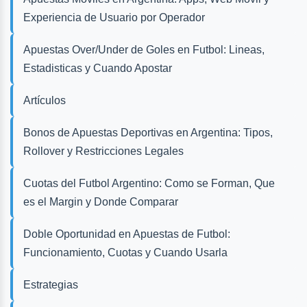
Experiencia de Usuario por Operador
Apuestas Over/Under de Goles en Futbol: Lineas,
Estadisticas y Cuando Apostar
Artículos
Bonos de Apuestas Deportivas en Argentina: Tipos,
Rollover y Restricciones Legales
Cuotas del Futbol Argentino: Como se Forman, Que
es el Margin y Donde Comparar
Doble Oportunidad en Apuestas de Futbol:
Funcionamiento, Cuotas y Cuando Usarla
Estrategias