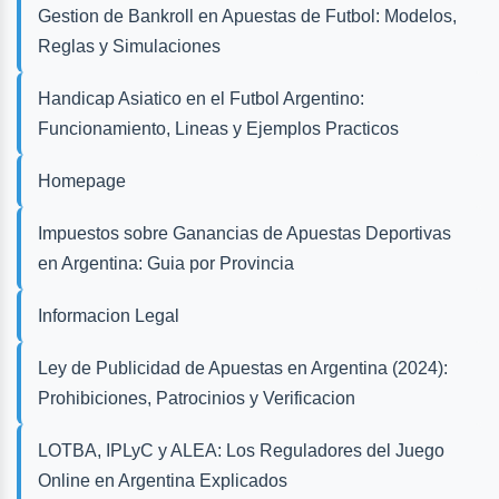
Gestion de Bankroll en Apuestas de Futbol: Modelos,
Reglas y Simulaciones
Handicap Asiatico en el Futbol Argentino:
Funcionamiento, Lineas y Ejemplos Practicos
Homepage
Impuestos sobre Ganancias de Apuestas Deportivas
en Argentina: Guia por Provincia
Informacion Legal
Ley de Publicidad de Apuestas en Argentina (2024):
Prohibiciones, Patrocinios y Verificacion
LOTBA, IPLyC y ALEA: Los Reguladores del Juego
Online en Argentina Explicados