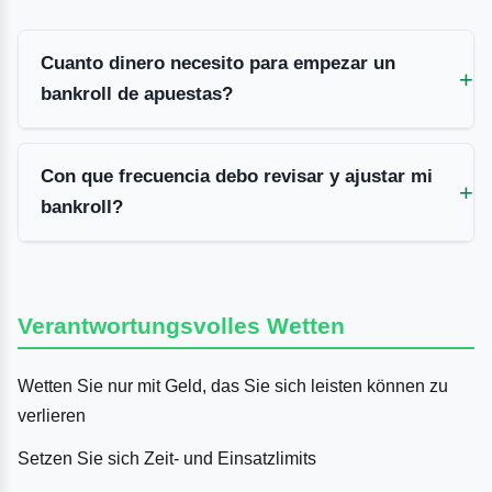
Cuanto dinero necesito para empezar un
bankroll de apuestas?
Con que frecuencia debo revisar y ajustar mi
bankroll?
Verantwortungsvolles Wetten
Wetten Sie nur mit Geld, das Sie sich leisten können zu
verlieren
Setzen Sie sich Zeit- und Einsatzlimits