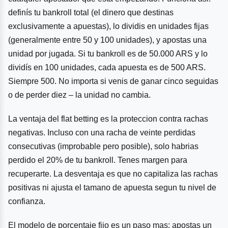
definís tu bankroll total (el dinero que destinas
exclusivamente a apuestas), lo dividis en unidades fijas
(generalmente entre 50 y 100 unidades), y apostas una
unidad por jugada. Si tu bankroll es de 50.000 ARS y lo
dividís en 100 unidades, cada apuesta es de 500 ARS.
Siempre 500. No importa si venis de ganar cinco seguidas
o de perder diez – la unidad no cambia.
La ventaja del flat betting es la proteccion contra rachas
negativas. Incluso con una racha de veinte perdidas
consecutivas (improbable pero posible), solo habrias
perdido el 20% de tu bankroll. Tenes margen para
recuperarte. La desventaja es que no capitaliza las rachas
positivas ni ajusta el tamano de apuesta segun tu nivel de
confianza.
El modelo de porcentaje fijo es un paso mas: apostas un