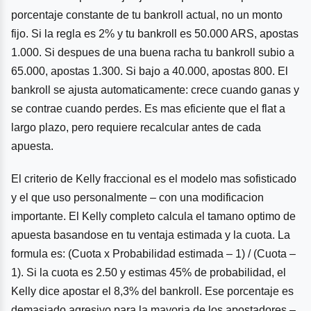
porcentaje constante de tu bankroll actual, no un monto
fijo. Si la regla es 2% y tu bankroll es 50.000 ARS, apostas
1.000. Si despues de una buena racha tu bankroll subio a
65.000, apostas 1.300. Si bajo a 40.000, apostas 800. El
bankroll se ajusta automaticamente: crece cuando ganas y
se contrae cuando perdes. Es mas eficiente que el flat a
largo plazo, pero requiere recalcular antes de cada
apuesta.
El criterio de Kelly fraccional es el modelo mas sofisticado
y el que uso personalmente – con una modificacion
importante. El Kelly completo calcula el tamano optimo de
apuesta basandose en tu ventaja estimada y la cuota. La
formula es: (Cuota x Probabilidad estimada – 1) / (Cuota –
1). Si la cuota es 2.50 y estimas 45% de probabilidad, el
Kelly dice apostar el 8,3% del bankroll. Ese porcentaje es
demasiado agresivo para la mayoria de los apostadores –