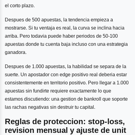
el corto plazo.
Despues de 500 apuestas, la tendencia empieza a
mostrarse. Si tu ventaja es real, la curva se inclina hacia
arriba. Pero todavia puede haber periodos de 50-100
apuestas donde tu cuenta baja incluso con una estrategia
ganadora.
Despues de 1.000 apuestas, la habilidad se separa de la
suerte. Un apostador con edge positivo real deberia estar
consistentemente en territorio positivo. Pero llegar a 1.000
apuestas sin fundirte requiere exactamente lo que
estamos discutiendo: una gestion de bankroll que soporte
las rachas negativas sin destruir tu capital.
Reglas de proteccion: stop-loss,
revision mensual y ajuste de unit