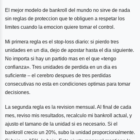
El mejor modelo de bankroll del mundo no sirve de nada
sin reglas de proteccion que te obliguen a respetar los
limites cuando la emocion quiere tomar el control.
Mi primera regla es el stop-loss diario: si pierdo tres
unidades en un dia, dejo de apostar hasta el dia siguiente.
No importa si hay un partido mas en el que «tengo
confianza». Tres unidades de perdida en un dia es
suficiente – el cerebro despues de tres perdidas
consecutivas no esta en condiciones optimas para tomar
decisiones.
La segunda regla es la revision mensual. Al final de cada
mes, reviso mis resultados, recalculo mi bankroll actual, y
ajusto el tamano de la unidad si es necesario. Si el
bankroll crecio un 20%, subo la unidad proporcionalmente.