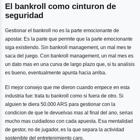
El bankroll como cinturon de
seguridad
Gestionar el bankroll no es la parte emocionante de
apostar. Es la parte que permite que la parte emocionante
siga existiendo. Sin bankroll management, un mal mes te
saca del juego. Con bankroll management, un mal mes es
un dato mas en una curva de largo plazo que, si tu analisis
es bueno, eventualmente apunta hacia arriba.
El mejor consejo que me dieron cuando empece en esta
industria fue: trata tu bankroll como si fuera de otro. Si
alguien te diera 50.000 ARS para gestionar con la
condicion de que le devuelvas mas al final del ano, serias
mucho mas cuidadoso con cada apuesta. Esa mentalidad
de gestor, no de jugador, es la que separa la actividad
sostenible del entretenimiento caro.