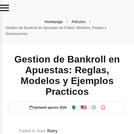
Homepage
/
Artículos
/
Gestion de Bankroll en Apuestas de Futbol: Modelos, Reglas y
Simulaciones
Gestion de Bankroll en
Apuestas: Reglas,
Modelos y Ejemplos
Practicos
Updated agosto 2026
18+
Failed to load.
Retry