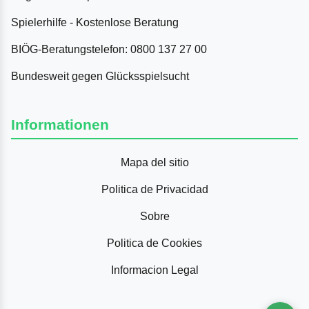
Spielerhilfe - Kostenlose Beratung
BIÖG-Beratungstelefon: 0800 137 27 00
Bundesweit gegen Glücksspielsucht
Informationen
Mapa del sitio
Politica de Privacidad
Sobre
Politica de Cookies
Informacion Legal