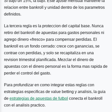
Si bajo un 15%, la bajo. Este ajuste mensual mantiene la
relacion entre bankroll y unidad dentro de los parametros
definidos.
La tercera regla es la proteccion del capital base. Nunca
retiro del bankroll de apuestas para gastos personales ni
agrego dinero «fresco» para compensar perdidas. El
bankroll es un fondo cerrado: crece con ganancias, se
contrae con perdidas, y solo se recapitaliza en una
revision trimestral planificada. Mezclar el dinero de
apuestas con el dinero personal es la forma mas rapida de
perder el control del gasto.
Para profundizar en como integrar estas reglas con
estrategias especificas de value betting y analisis, la guia
de
estrategias de apuestas de futbol
conecta el bankroll
con el analisis practico.