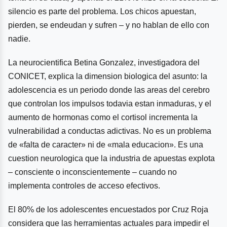
silencio es parte del problema. Los chicos apuestan,
pierden, se endeudan y sufren – y no hablan de ello con
nadie.
La neurocientifica Betina Gonzalez, investigadora del
CONICET, explica la dimension biologica del asunto: la
adolescencia es un periodo donde las areas del cerebro
que controlan los impulsos todavia estan inmaduras, y el
aumento de hormonas como el cortisol incrementa la
vulnerabilidad a conductas adictivas. No es un problema
de «falta de caracter» ni de «mala educacion». Es una
cuestion neurologica que la industria de apuestas explota
– consciente o inconscientemente – cuando no
implementa controles de acceso efectivos.
El 80% de los adolescentes encuestados por Cruz Roja
considera que las herramientas actuales para impedir el