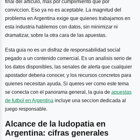
final del articulo, mas por cumplimiento que por
conviccion. Eso ya no es aceptable. La magnitud del
problema en Argentina exige que quienes trabajamos en
esta industria hablemos con datos, sin minimizar ni
dramatizar, sobre la otra cara de las apuestas.
Esta guia no es un disfraz de responsabilidad social
pegado a un contenido comercial. Es un analisis serio de
los datos disponibles, las senales de alerta que cualquier
apostador deberia conocer, y los recursos concretos para
quienes necesitan ayuda. Si queres ver como este tema
se conecta con el panorama general, la guia de
apuestas
de futbol en Argentina
incluye una seccion dedicada al
juego responsable.
Alcance de la ludopatia en
Argentina: cifras generales