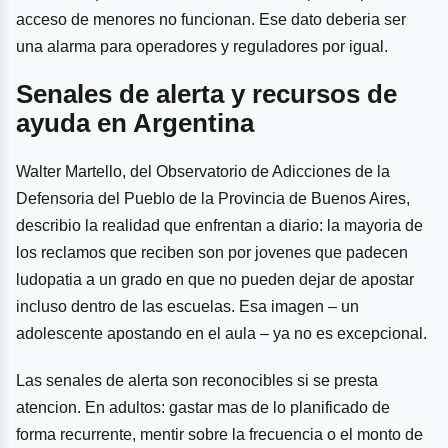
acceso de menores no funcionan. Ese dato deberia ser
una alarma para operadores y reguladores por igual.
Senales de alerta y recursos de
ayuda en Argentina
Walter Martello, del Observatorio de Adicciones de la
Defensoria del Pueblo de la Provincia de Buenos Aires,
describio la realidad que enfrentan a diario: la mayoria de
los reclamos que reciben son por jovenes que padecen
ludopatia a un grado en que no pueden dejar de apostar
incluso dentro de las escuelas. Esa imagen – un
adolescente apostando en el aula – ya no es excepcional.
Las senales de alerta son reconocibles si se presta
atencion. En adultos: gastar mas de lo planificado de
forma recurrente, mentir sobre la frecuencia o el monto de