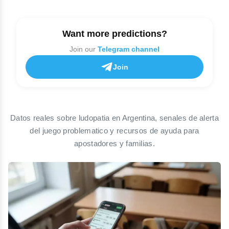
Want more predictions?
Join our
Telegram channel
Join
Datos reales sobre ludopatia en Argentina, senales de alerta
del juego problematico y recursos de ayuda para
apostadores y familias.