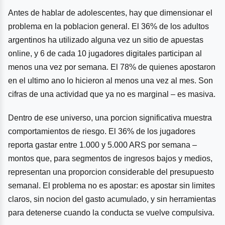
Antes de hablar de adolescentes, hay que dimensionar el
problema en la poblacion general. El 36% de los adultos
argentinos ha utilizado alguna vez un sitio de apuestas
online, y 6 de cada 10 jugadores digitales participan al
menos una vez por semana. El 78% de quienes apostaron
en el ultimo ano lo hicieron al menos una vez al mes. Son
cifras de una actividad que ya no es marginal – es masiva.
Dentro de ese universo, una porcion significativa muestra
comportamientos de riesgo. El 36% de los jugadores
reporta gastar entre 1.000 y 5.000 ARS por semana –
montos que, para segmentos de ingresos bajos y medios,
representan una proporcion considerable del presupuesto
semanal. El problema no es apostar: es apostar sin limites
claros, sin nocion del gasto acumulado, y sin herramientas
para detenerse cuando la conducta se vuelve compulsiva.