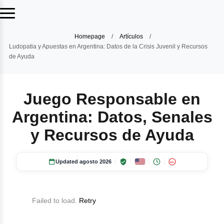
Homepage
/
Artículos
/
Ludopatia y Apuestas en Argentina: Datos de la Crisis Juvenil y Recursos
de Ayuda
Juego Responsable en
Argentina: Datos, Senales
y Recursos de Ayuda
Updated agosto 2026
18+
Failed to load.
Retry