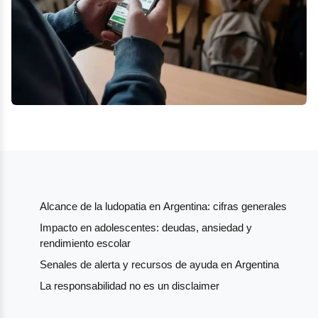
Alcance de la ludopatia en Argentina: cifras generales
Impacto en adolescentes: deudas, ansiedad y
rendimiento escolar
Senales de alerta y recursos de ayuda en Argentina
La responsabilidad no es un disclaimer