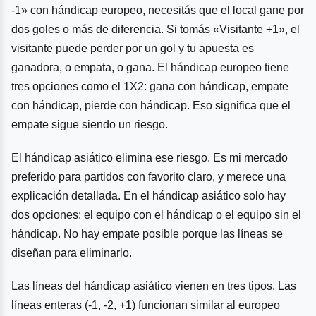
-1» con hándicap europeo, necesitás que el local gane por
dos goles o más de diferencia. Si tomás «Visitante +1», el
visitante puede perder por un gol y tu apuesta es
ganadora, o empata, o gana. El hándicap europeo tiene
tres opciones como el 1X2: gana con hándicap, empate
con hándicap, pierde con hándicap. Eso significa que el
empate sigue siendo un riesgo.
El hándicap asiático elimina ese riesgo. Es mi mercado
preferido para partidos con favorito claro, y merece una
explicación detallada. En el hándicap asiático solo hay
dos opciones: el equipo con el hándicap o el equipo sin el
hándicap. No hay empate posible porque las líneas se
diseñan para eliminarlo.
Las líneas del hándicap asiático vienen en tres tipos. Las
líneas enteras (-1, -2, +1) funcionan similar al europeo