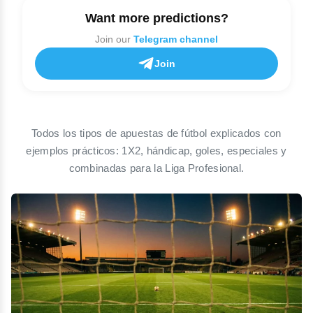
Want more predictions?
Join our
Telegram channel
Join
Todos los tipos de apuestas de fútbol explicados con
ejemplos prácticos: 1X2, hándicap, goles, especiales y
combinadas para la Liga Profesional.