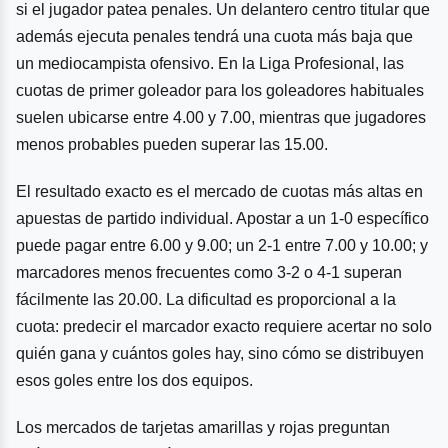
si el jugador patea penales. Un delantero centro titular que
además ejecuta penales tendrá una cuota más baja que
un mediocampista ofensivo. En la Liga Profesional, las
cuotas de primer goleador para los goleadores habituales
suelen ubicarse entre 4.00 y 7.00, mientras que jugadores
menos probables pueden superar las 15.00.
El resultado exacto es el mercado de cuotas más altas en
apuestas de partido individual. Apostar a un 1-0 específico
puede pagar entre 6.00 y 9.00; un 2-1 entre 7.00 y 10.00; y
marcadores menos frecuentes como 3-2 o 4-1 superan
fácilmente las 20.00. La dificultad es proporcional a la
cuota: predecir el marcador exacto requiere acertar no solo
quién gana y cuántos goles hay, sino cómo se distribuyen
esos goles entre los dos equipos.
Los mercados de tarjetas amarillas y rojas preguntan