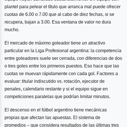
plantel para pelear el título que arranca mal puede ofrecer
cuotas de 6.00 o 7.00 que al cabo de diez fechas, si se
recupera, bajan a 3.00. Esa ventana de valor no dura
mucho.
El mercado de máximo goleador tiene un atractivo
particular en la Liga Profesional argentina: la competencia
entre goleadores suele ser cerrada, con diferencias de dos
o tres goles entre los primeros puestos. Eso hace que las
cuotas se muevan rápidamente con cada gol. Factores a
evaluar: titular indiscutido vs. rotación, ejecutor de
penales, calendario restante y si el equipo sigue en
competiciones paralelas que podrían limitar minutos.
El descenso en el fútbol argentino tiene mecánicas
propias que afectan las apuestas. El sistema de
promedios – que considera resultados de las últimas tres