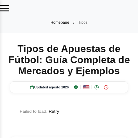
Homepage
/
Tipos
Tipos de Apuestas de
Fútbol: Guía Completa de
Mercados y Ejemplos
Updated agosto 2026
18+
Failed to load.
Retry