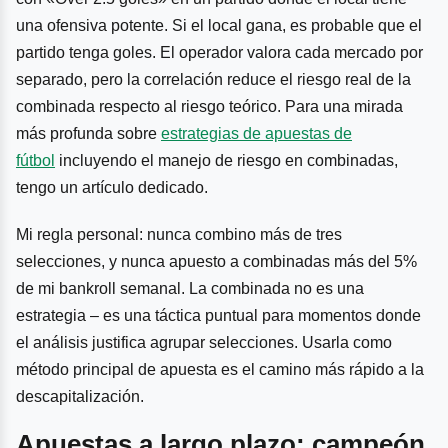
una ofensiva potente. Si el local gana, es probable que el
partido tenga goles. El operador valora cada mercado por
separado, pero la correlación reduce el riesgo real de la
combinada respecto al riesgo teórico. Para una mirada
más profunda sobre
estrategias de apuestas de
fútbol
incluyendo el manejo de riesgo en combinadas,
tengo un artículo dedicado.
Mi regla personal: nunca combino más de tres
selecciones, y nunca apuesto a combinadas más del 5%
de mi bankroll semanal. La combinada no es una
estrategia – es una táctica puntual para momentos donde
el análisis justifica agrupar selecciones. Usarla como
método principal de apuesta es el camino más rápido a la
descapitalización.
Apuestas a largo plazo: campeón