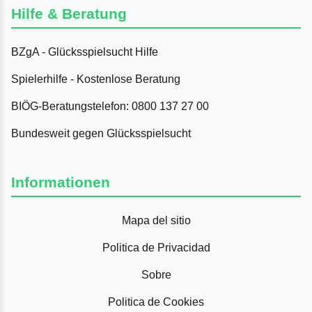
Hilfe & Beratung
BZgA - Glücksspielsucht Hilfe
Spielerhilfe - Kostenlose Beratung
BIÖG-Beratungstelefon: 0800 137 27 00
Bundesweit gegen Glücksspielsucht
Informationen
Mapa del sitio
Politica de Privacidad
Sobre
Politica de Cookies