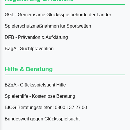
GGL - Gemeinsame Glücksspielbehörde der Länder
Spielerschutzmaßnahmen für Sportwetten
DFB - Prävention & Aufklärung
BZgA - Suchtprävention
Hilfe & Beratung
BZgA - Glücksspielsucht Hilfe
Spielerhilfe - Kostenlose Beratung
BIÖG-Beratungstelefon: 0800 137 27 00
Bundesweit gegen Glücksspielsucht