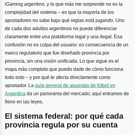
iGaming argentino, y lo que más me sorprende no es la
complejidad del sistema – es que la mayoría de los
apostadores no sabe bajo qué reglas está jugando. Uno
de cada dos adultos argentinos no puede diferenciar
claramente entre una plataforma legal y una ilegal. Esa
confusión no es culpa del usuario: es consecuencia de un
marco regulatorio que fue diseñado provincia por
provincia, sin una visión unificada. Lo que sigue es el
mapa más completo que puedo darte de cómo funciona
todo esto – y por qué te afecta directamente como
apostador. La
guía general de apuestas de fútbol en
Argentina
da un panorama del mercado; aquí entramos de
lleno en las leyes.
El sistema federal: por qué cada
provincia regula por su cuenta