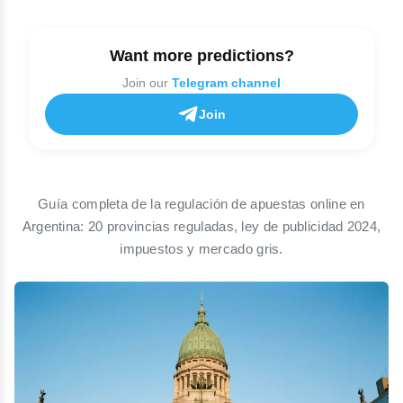
Want more predictions?
Join our
Telegram channel
Join
Guía completa de la regulación de apuestas online en
Argentina: 20 provincias reguladas, ley de publicidad 2024,
impuestos y mercado gris.