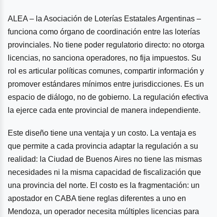
ALEA – la Asociación de Loterías Estatales Argentinas –
funciona como órgano de coordinación entre las loterías
provinciales. No tiene poder regulatorio directo: no otorga
licencias, no sanciona operadores, no fija impuestos. Su
rol es articular políticas comunes, compartir información y
promover estándares mínimos entre jurisdicciones. Es un
espacio de diálogo, no de gobierno. La regulación efectiva
la ejerce cada ente provincial de manera independiente.
Este diseño tiene una ventaja y un costo. La ventaja es
que permite a cada provincia adaptar la regulación a su
realidad: la Ciudad de Buenos Aires no tiene las mismas
necesidades ni la misma capacidad de fiscalización que
una provincia del norte. El costo es la fragmentación: un
apostador en CABA tiene reglas diferentes a uno en
Mendoza, un operador necesita múltiples licencias para