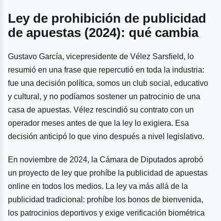
Ley de prohibición de publicidad
de apuestas (2024): qué cambia
Gustavo García, vicepresidente de Vélez Sarsfield, lo
resumió en una frase que repercutió en toda la industria:
fue una decisión política, somos un club social, educativo
y cultural, y no podíamos sostener un patrocinio de una
casa de apuestas. Vélez rescindió su contrato con un
operador meses antes de que la ley lo exigiera. Esa
decisión anticipó lo que vino después a nivel legislativo.
En noviembre de 2024, la Cámara de Diputados aprobó
un proyecto de ley que prohíbe la publicidad de apuestas
online en todos los medios. La ley va más allá de la
publicidad tradicional: prohíbe los bonos de bienvenida,
los patrocinios deportivos y exige verificación biométrica