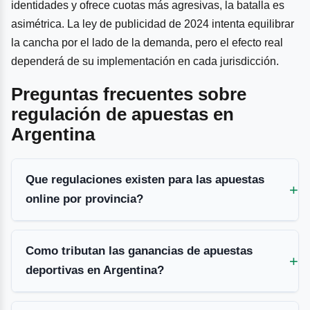
identidades y ofrece cuotas más agresivas, la batalla es
asimétrica. La ley de publicidad de 2024 intenta equilibrar
la cancha por el lado de la demanda, pero el efecto real
dependerá de su implementación en cada jurisdicción.
Preguntas frecuentes sobre
regulación de apuestas en
Argentina
Que regulaciones existen para las apuestas
online por provincia?
Como tributan las ganancias de apuestas
deportivas en Argentina?