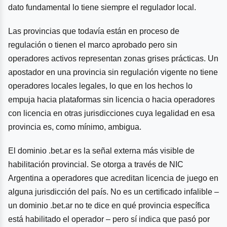
dato fundamental lo tiene siempre el regulador local.
Las provincias que todavía están en proceso de
regulación o tienen el marco aprobado pero sin
operadores activos representan zonas grises prácticas. Un
apostador en una provincia sin regulación vigente no tiene
operadores locales legales, lo que en los hechos lo
empuja hacia plataformas sin licencia o hacia operadores
con licencia en otras jurisdicciones cuya legalidad en esa
provincia es, como mínimo, ambigua.
El dominio .bet.ar es la señal externa más visible de
habilitación provincial. Se otorga a través de NIC
Argentina a operadores que acreditan licencia de juego en
alguna jurisdicción del país. No es un certificado infalible –
un dominio .bet.ar no te dice en qué provincia específica
está habilitado el operador – pero sí indica que pasó por