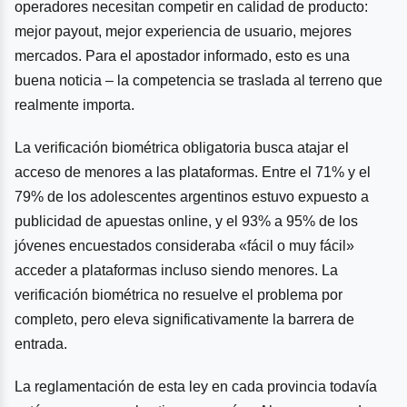
operadores necesitan competir en calidad de producto:
mejor payout, mejor experiencia de usuario, mejores
mercados. Para el apostador informado, esto es una
buena noticia – la competencia se traslada al terreno que
realmente importa.
La verificación biométrica obligatoria busca atajar el
acceso de menores a las plataformas. Entre el 71% y el
79% de los adolescentes argentinos estuvo expuesto a
publicidad de apuestas online, y el 93% a 95% de los
jóvenes encuestados consideraba «fácil o muy fácil»
acceder a plataformas incluso siendo menores. La
verificación biométrica no resuelve el problema por
completo, pero eleva significativamente la barrera de
entrada.
La reglamentación de esta ley en cada provincia todavía