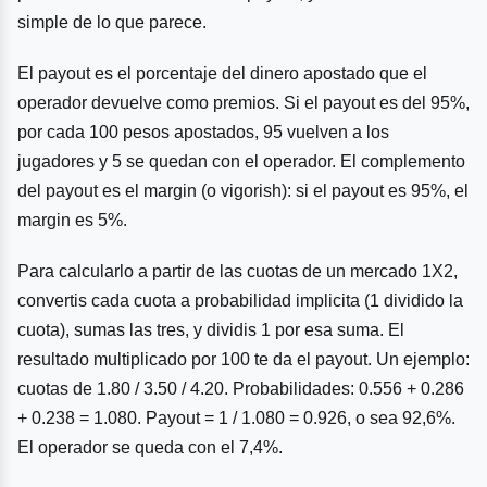
simple de lo que parece.
El payout es el porcentaje del dinero apostado que el
operador devuelve como premios. Si el payout es del 95%,
por cada 100 pesos apostados, 95 vuelven a los
jugadores y 5 se quedan con el operador. El complemento
del payout es el margin (o vigorish): si el payout es 95%, el
margin es 5%.
Para calcularlo a partir de las cuotas de un mercado 1X2,
convertis cada cuota a probabilidad implicita (1 dividido la
cuota), sumas las tres, y dividis 1 por esa suma. El
resultado multiplicado por 100 te da el payout. Un ejemplo:
cuotas de 1.80 / 3.50 / 4.20. Probabilidades: 0.556 + 0.286
+ 0.238 = 1.080. Payout = 1 / 1.080 = 0.926, o sea 92,6%.
El operador se queda con el 7,4%.