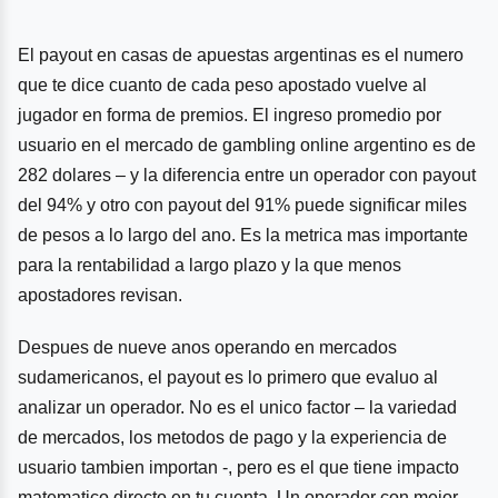
El payout en casas de apuestas argentinas es el numero
que te dice cuanto de cada peso apostado vuelve al
jugador en forma de premios. El ingreso promedio por
usuario en el mercado de gambling online argentino es de
282 dolares – y la diferencia entre un operador con payout
del 94% y otro con payout del 91% puede significar miles
de pesos a lo largo del ano. Es la metrica mas importante
para la rentabilidad a largo plazo y la que menos
apostadores revisan.
Despues de nueve anos operando en mercados
sudamericanos, el payout es lo primero que evaluo al
analizar un operador. No es el unico factor – la variedad
de mercados, los metodos de pago y la experiencia de
usuario tambien importan -, pero es el que tiene impacto
matematico directo en tu cuenta. Un operador con mejor