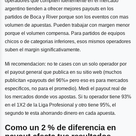
operadores que compiten fuertemente en el mercado
argentino tienden a ofrecer mejores payouts en los
partidos de Boca y River porque son los eventos con mas
volumen de apuestas. Pueden trabajar con margen menor
porque el volumen compensa. Para partidos de equipos
chicos o de categorias inferiores, esos mismos operadores
suben el margin significativamente.
Mi recomendacion: no te cases con un solo operador por
el payout general que publica en su sitio web (muchos
publicitan «payouts del 96%» pero eso es para mercados
especificos, no para el promedio). Medi el payout real de
los mercados donde vos apostas. Si tu operador tiene 93%
en el 1X2 de la Liga Profesional y otro tiene 95%, el
segundo te esta ahorrando dinero en cada apuesta.
Como un 2 % de diferencia en