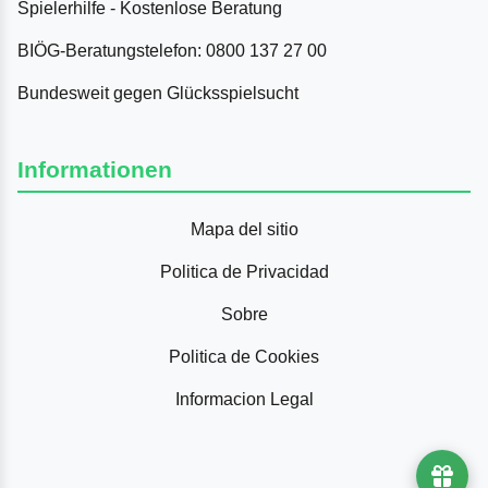
Spielerhilfe - Kostenlose Beratung
BIÖG-Beratungstelefon: 0800 137 27 00
Bundesweit gegen Glücksspielsucht
Informationen
Mapa del sitio
Politica de Privacidad
Sobre
Politica de Cookies
Informacion Legal