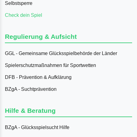
Selbstsperre
Check dein Spiel
Regulierung & Aufsicht
GGL - Gemeinsame Glücksspielbehörde der Länder
Spielerschutzmaßnahmen für Sportwetten
DFB - Prävention & Aufklärung
BZgA - Suchtprävention
Hilfe & Beratung
BZgA - Glücksspielsucht Hilfe