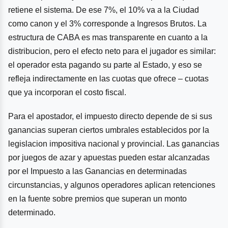
retiene el sistema. De ese 7%, el 10% va a la Ciudad
como canon y el 3% corresponde a Ingresos Brutos. La
estructura de CABA es mas transparente en cuanto a la
distribucion, pero el efecto neto para el jugador es similar:
el operador esta pagando su parte al Estado, y eso se
refleja indirectamente en las cuotas que ofrece – cuotas
que ya incorporan el costo fiscal.
Para el apostador, el impuesto directo depende de si sus
ganancias superan ciertos umbrales establecidos por la
legislacion impositiva nacional y provincial. Las ganancias
por juegos de azar y apuestas pueden estar alcanzadas
por el Impuesto a las Ganancias en determinadas
circunstancias, y algunos operadores aplican retenciones
en la fuente sobre premios que superan un monto
determinado.