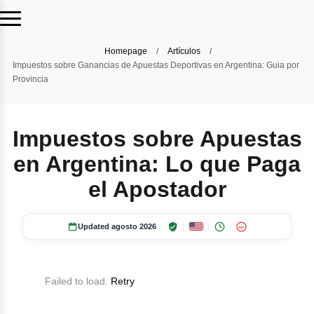
Homepage
/
Artículos
/
Impuestos sobre Ganancias de Apuestas Deportivas en Argentina: Guia por
Provincia
Impuestos sobre Apuestas
en Argentina: Lo que Paga
el Apostador
Updated agosto 2026
18+
Failed to load.
Retry