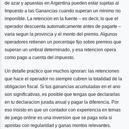
de azar y apuestas en Argentina pueden estar sujetas al
Impuesto a las Ganancias cuando superan un minimo no
imponible. La retencion en la fuente – es decir, lo que el
operador descuenta automaticamente antes de pagarte –
varia segun la provincia y el monto del premio. Algunos
operadores retienen un porcentaje fijo sobre premios que
superan un umbral determinado, y esa retencion opera
como pago a cuenta del impuesto.
Un detalle practico que muchos ignoran: las retenciones
que hace el operador no siempre cubren la totalidad de la
obligacion fiscal. Si tus ganancias acumuladas en el ano
son significativas, es posible que tengas que declararlas
en tu declaracion jurada anual y pagar la diferencia. Por
eso insisto en que un contador con experiencia en temas
de juego online es una inversion que se paga sola si
apostas con regularidad y ganas montos relevantes.