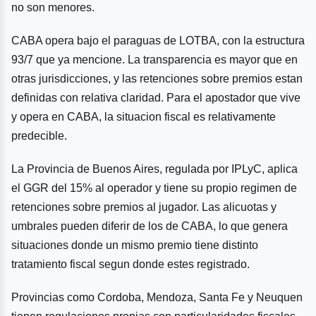
no son menores.
CABA opera bajo el paraguas de LOTBA, con la estructura
93/7 que ya mencione. La transparencia es mayor que en
otras jurisdicciones, y las retenciones sobre premios estan
definidas con relativa claridad. Para el apostador que vive
y opera en CABA, la situacion fiscal es relativamente
predecible.
La Provincia de Buenos Aires, regulada por IPLyC, aplica
el GGR del 15% al operador y tiene su propio regimen de
retenciones sobre premios al jugador. Las alicuotas y
umbrales pueden diferir de los de CABA, lo que genera
situaciones donde un mismo premio tiene distinto
tratamiento fiscal segun donde estes registrado.
Provincias como Cordoba, Mendoza, Santa Fe y Neuquen